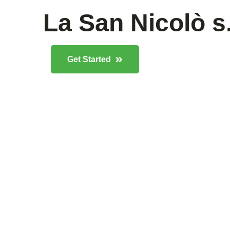
La San Nicolò s.r
Get Started