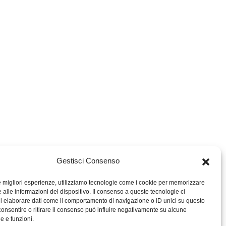
Gestisci Consenso
le migliori esperienze, utilizziamo tecnologie come i cookie per memorizzare
 alle informazioni del dispositivo. Il consenso a queste tecnologie ci
i elaborare dati come il comportamento di navigazione o ID unici su questo
consentire o ritirare il consenso può influire negativamente su alcune
he e funzioni.